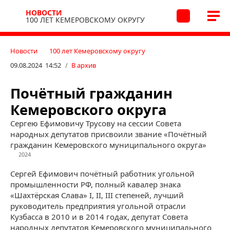
НОВОСТИ
100 ЛЕТ КЕМЕРОВСКОМУ ОКРУГУ
Новости
100 лет Кемеровскому округу
09.08.2024 14:52
/
В архив
Почётный гражданин
Кемеровского округа
Сергею Ефимовичу Трусову на сессии Совета
народных депутатов присвоили звание «Почётный
гражданин Кемеровского муниципального округа»
2024
Сергей Ефимович почётный работник угольной
промышленности РФ, полный кавалер знака
«Шахтёрская Слава» I, II, III степеней, лучший
руководитель предприятия угольной отрасли
Кузбасса в 2010 и в 2014 годах, депутат Совета
народных депутатов Кемеровского муниципального