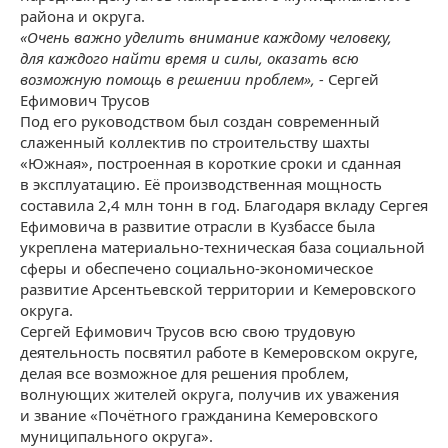
района и округа.
«Очень важно уделить внимание каждому человеку,
для каждого найти время и силы, оказать всю
возможную помощь в решении проблем», -
Сергей
Ефимович Трусов
Под его руководством был создан современный
слаженный коллектив по строительству шахты
«Южная», построенная в короткие сроки и сданная
в эксплуатацию. Её производственная мощность
составила 2,4 млн тонн в год. Благодаря вкладу Сергея
Ефимовича в развитие отрасли в Кузбассе была
укреплена материально-техническая база социальной
сферы и обеспечено социально-экономическое
развитие Арсентьевской территории и Кемеровского
округа.
Сергей Ефимович Трусов всю свою трудовую
деятельность посвятил работе в Кемеровском округе,
делая все возможное для решения проблем,
волнующих жителей округа, получив их уважения
и звание «Почётного гражданина Кемеровского
муниципального округа».