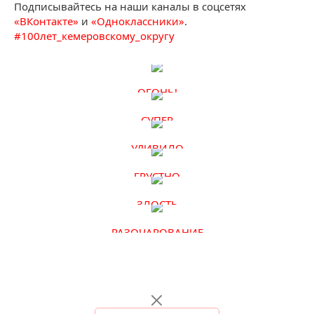
Подписывайтесь на наши каналы в соцсетях
«ВКонтакте»
и
«Одноклассники»
.
#
100лет_кемеровскому_округу
ОГОНЬ!
СУПЕР
УДИВИЛО
ГРУСТНО
ЗЛОСТЬ
РАЗОЧАРОВАНИЕ