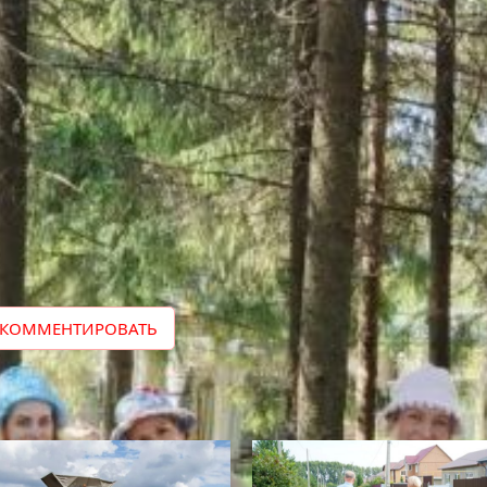
ВКонтакте»
и
«Одноклассники»
.
Поделить
КОММЕНТИРОВАТЬ