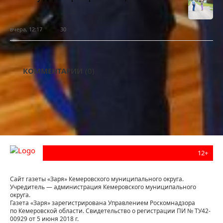
вчера, 12:17
30
КОММЕНТАРИИ
(0)
12+
Сайт газеты «Заря» Кемеровского муниципального округа.
Учредитель — администрация Кемеровского муниципального
округа.
Газета «Заря» зарегистрирована Управлением Роскомнадзора
по Кемеровской области. Свидетельство о регистрации ПИ № ТУ42-
00929 от 5 июня 2018 г.