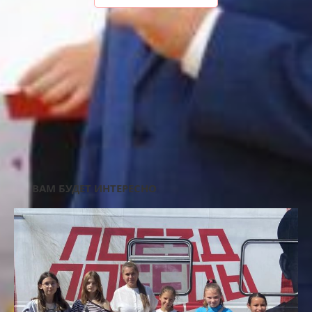
AD3-UNDER-TEXT-MOB
ВАМ БУДЕТ ИНТЕРЕСНО