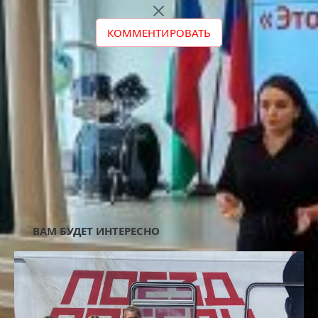
КОММЕНТИРОВАТЬ
AD3-UNDER-TEXT-MOB
ВАМ БУДЕТ ИНТЕРЕСНО