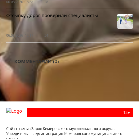
06.08.2026 13:38
28
Отсыпку дорог проверили специалисты
06.08.2026 12:17
34
КОММЕНТАРИИ
(0)
12+
Сайт газеты «Заря» Кемеровского муниципального округа.
Учредитель — администрация Кемеровского муниципального
округа.