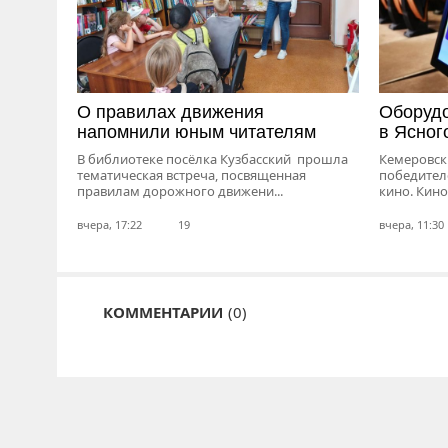
О правилах движения
Оборудо
напомнили юным читателям
в Ясног
В библиотеке посёлка Кузбасский прошла
Кемеровск
тематическая встреча, посвященная
победител
правилам дорожного движени...
кино. Кино
вчера, 17:22
19
вчера, 11:30
КОММЕНТАРИИ
(0)