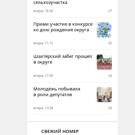
сельхозучастка
вчера, 16:36
27
Прими участие в конкурсе
ко дню рождения округа
вчера, 11:15
25
Шахтёрский забег прошёл
в округе
вчера, 17:50
24
Молодёжь побывала
в роли депутатов
вчера, 13:28
24
СВЕЖИЙ НОМЕР