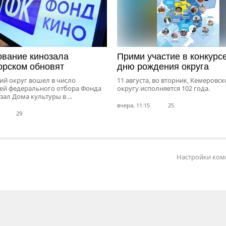
вание кинозала
Прими участие в конкурсе
орском обновят
дню рождения округа
ий округ вошел в число
11 августа, во вторник, Кемеровс
ей федерального отбора Фонда
округу исполняется 102 года.
зал Дома культуры в ...
вчера, 11:15
25
29
Настройки ком