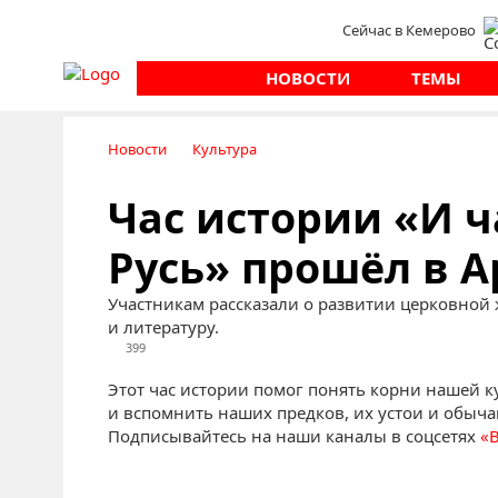
Сейчас в Кемерово
НОВОСТИ
ТЕМЫ
Новости
Культура
Час истории «И ч
Русь» прошёл в 
Участникам рассказали о развитии церковной 
и литературу.
399
Этот час истории помог понять корни нашей ку
и вспомнить наших предков, их устои и обыча
Подписывайтесь на наши каналы в соцсетях
«