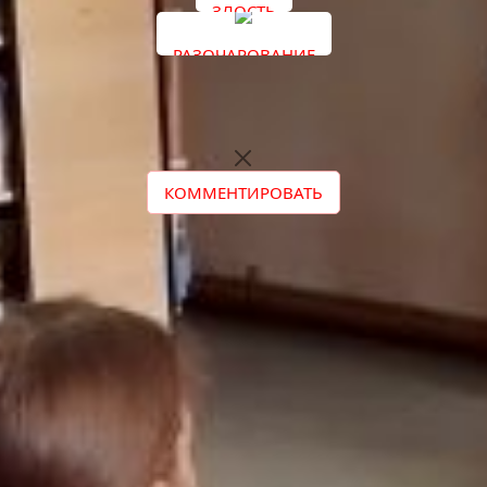
ЗЛОСТЬ
РАЗОЧАРОВАНИЕ
КОММЕНТИРОВАТЬ
AD3-UNDER-TEXT-MOB