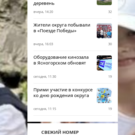
деревень
вчера, 14:20
32
Жители округа побывали
в «Поезде Победы»
вчера, 16:03
30
Оборудование кинозала
в Ясногорском обновят
сегодня, 11:30
19
Прими участие в конкурсе
ко дню рождения округа
сегодня, 11:15
19
СВЕЖИЙ НОМЕР