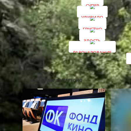
СУПЕР
УДИВИЛО
Как вам материал?
ГРУСТНО
ЗЛОСТЬ
РАЗОЧАРОВАНИЕ
ВАМ БУДЕТ ИНТЕРЕСНО