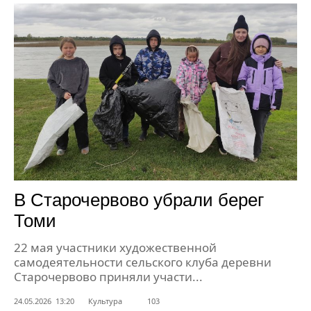
В Старочервово убрали берег
Томи
22 мая участники художественной
самодеятельности сельского клуба деревни
Старочервово приняли участи...
24.05.2026 13:20
Культура
103