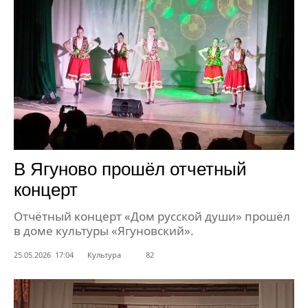
В Ягуново прошёл отчетный
концерт
Отчётный концерт «Дом русской души» прошёл
в доме культуры «Ягуновский».
25.05.2026 17:04
Культура
82