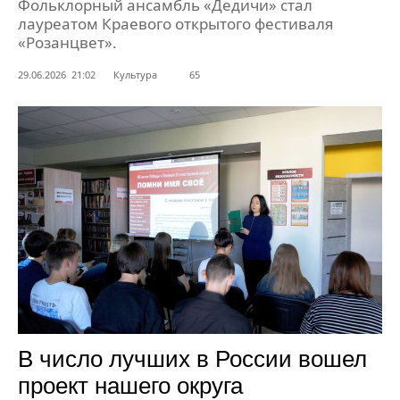
Фольклорный ансамбль «Дедичи» стал
лауреатом Краевого открытого фестиваля
«Розанцвет».
29.06.2026 21:02
Культура
65
В число лучших в России вошел
проект нашего округа