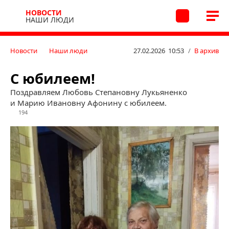
НОВОСТИ
НАШИ ЛЮДИ
Новости
Наши люди
27.02.2026 10:53
/
В архив
С юбилеем!
Поздравляем Любовь Степановну Лукьяненко
и Марию Ивановну Афонину с юбилеем.
194