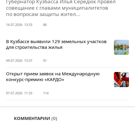
Губернатор Кузбасса Илья Середюк провёл
совещание с главами муниципалитетов
по вопросам защиты жител...
16.07.2026 13:33
86
В Кузбассе выявили 129 земельных участков
для строительства жилья
09.07.2026 13:37
91
Открыт прием заявок на Международную
конкурс-премию «КАРДО»
07.07.2026 11:33
114
КОММЕНТАРИИ
(0)