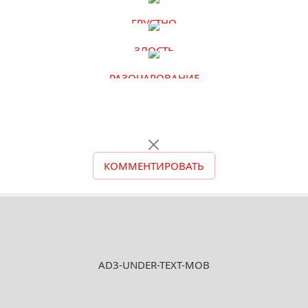
ГРУСТНО
ЗЛОСТЬ
РАЗОЧАРОВАНИЕ
КОММЕНТИРОВАТЬ
AD3-UNDER-TEXT-MOB