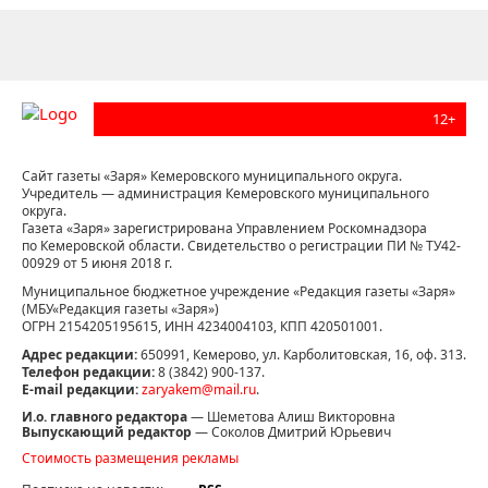
12+
Сайт газеты «Заря» Кемеровского муниципального округа.
Учредитель — администрация Кемеровского муниципального
округа.
Газета «Заря» зарегистрирована Управлением Роскомнадзора
по Кемеровской области. Свидетельство о регистрации ПИ № ТУ42-
00929 от 5 июня 2018 г.
Муниципальное бюджетное учреждение «Редакция газеты «Заря»
(МБУ«Редакция газеты «Заря»)
ОГРН 2154205195615, ИНН 4234004103, КПП 420501001.
Адрес редакции:
650991, Кемерово, ул. Карболитовская, 16, оф. 313.
Телефон редакции:
8 (3842) 900-137.
E-mail редакции:
zaryakem@mail.ru
.
И.о. главного редактора
— Шеметова Алиш Викторовна
Выпускающий редактор
— Соколов Дмитрий Юрьевич
Стоимость размещения рекламы