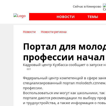
Сейчас в Кемерово
НОВОСТИ
ТЕМЫ
Новости
Новости региона
Портал для моло
профессии начал 
Кадровый центр Кузбасса сообщает о запуске 
601
Федеральный центр компетенций в сфере заня
специализированный портал molodezh.cznnew.
профессии.
Воспользоваться им могут как школьники, так
портале даются рекомендации по выбору проф
и трудоустройства, а также информация о по