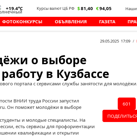
+19.4°C
$
81,40
€
94,05
Курсы валют ЦБ РФ
Наши 
ФОТОКОНКУРСЫ
ОБЪЯВЛЕНИЯ
ГАЗЕТА
ПРА
29.05.2025 17:09
/
дёжи о выборе
работу в Кузбассе
нового портала с сервисами службы занятости для молодёжи
тости ВНИИ труда России запустил
601
ru. Он поможет молодёжи в выборе
ПОДЕЛИТЬСЯ
 студенты и молодые специалисты. На
ессии, есть сервисы для профориентации
вышении квалификации и открытии