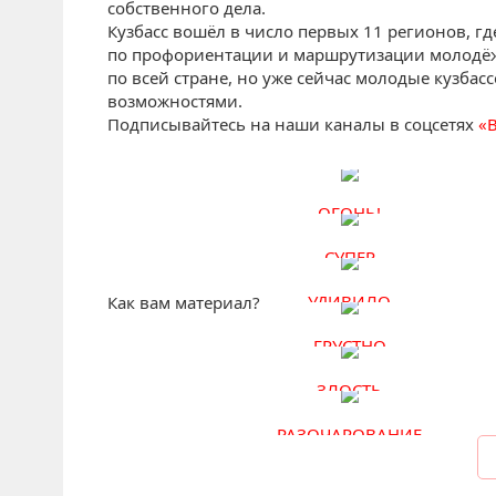
собственного дела.
Кузбасс вошёл в число первых 11 регионов, гд
по профориентации и маршрутизации молодёжи
по всей стране, но уже сейчас молодые кузбас
возможностями.
Подписывайтесь на наши каналы в соцсетях
«
ОГОНЬ!
СУПЕР
УДИВИЛО
Как вам материал?
ГРУСТНО
ЗЛОСТЬ
РАЗОЧАРОВАНИЕ