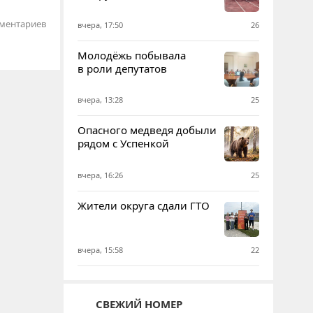
ментариев
вчера, 17:50
26
Молодёжь побывала
в роли депутатов
вчера, 13:28
25
Опасного медведя добыли
рядом с Успенкой
вчера, 16:26
25
Жители округа сдали ГТО
вчера, 15:58
22
СВЕЖИЙ НОМЕР