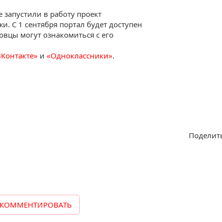
е запустили в работу проект
. С 1 сентября портал будет доступен
совцы могут ознакомиться с его
ВКонтакте»
и
«Одноклассники»
.
Поделить
КОММЕНТИРОВАТЬ