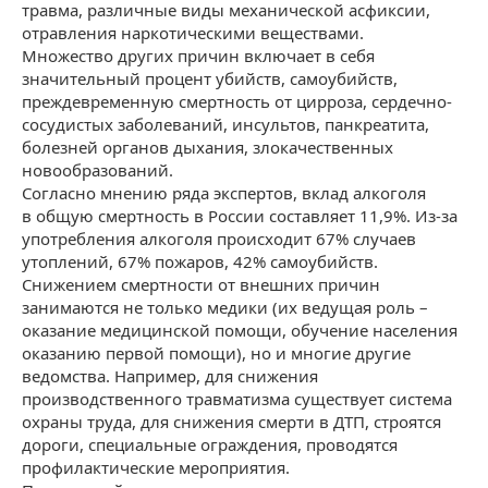
травма, различные виды механической асфиксии,
отравления наркотическими веществами.
Множество других причин включает в себя
значительный процент убийств, самоубийств,
преждевременную смертность от цирроза, сердечно-
сосудистых заболеваний, инсультов, панкреатита,
болезней органов дыхания, злокачественных
новообразований.
Согласно мнению ряда экспертов, вклад алкоголя
в общую смертность в России составляет 11,9%. Из-за
употребления алкоголя происходит 67% случаев
утоплений, 67% пожаров, 42% самоубийств.
Снижением смертности от внешних причин
занимаются не только медики (их ведущая роль –
оказание медицинской помощи, обучение населения
оказанию первой помощи), но и многие другие
ведомства. Например, для снижения
производственного травматизма существует система
охраны труда, для снижения смерти в ДТП, строятся
дороги, специальные ограждения, проводятся
профилактические мероприятия.