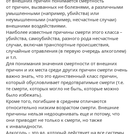
от внешних причин понимается смертность
от причин, вызванных не болезнями, а различными
умышленными (например, убийства) или
неумышленными (например, несчастные случаи)
внешними воздействиями.
Наиболее известные причины смерти этого класса –
убийства, самоубийства, разного рода несчастные
случаи, включая транспортные происшествия,
случайные отравления (в первую очередь алкоголем)
и т.п.
Для понимания значения смертности от внешних
причин и их места среди других причин смерти очень
важно знать, что это единственный класс причин,
который обусловливает предотвратимые смерти (т.е.
те смерти, которых могло не быть, которые можно
было избежать).
Кроме того, погибшие в среднем отличаются
относительно низким возрастом смерти. Внешние
причины нельзя недооценивать еще и потому, что
они приводят не только к смерти, но также
к инвалидности.
Алкоголь – это яд, который действует на все системы