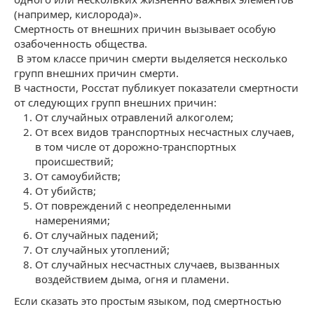
(например, кислорода)».
Смертность от внешних причин вызывает особую
озабоченность общества.
В этом классе причин смерти выделяется несколько
групп внешних причин смерти.
В частности, Росстат публикует показатели смертности
от следующих групп внешних причин:
От случайных отравлений алкоголем;
От всех видов транспортных несчастных случаев,
в том числе от дорожно-транспортных
происшествий;
От самоубийств;
От убийств;
От повреждений с неопределенными
намерениями;
От случайных падений;
От случайных утоплений;
От случайных несчастных случаев, вызванных
воздействием дыма, огня и пламени.
Если сказать это простым языком, под смертностью