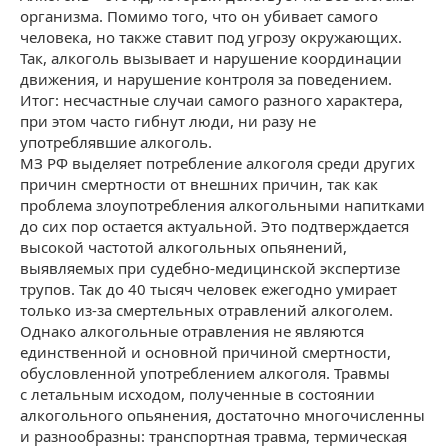
организма. Помимо того, что он убивает самого
человека, но также ставит под угрозу окружающих.
Так, алкоголь вызывает и нарушение координации
движения, и нарушение контроля за поведением.
Итог: несчастные случаи самого разного характера,
при этом часто гибнут люди, ни разу не
употреблявшие алкоголь.
МЗ РФ выделяет потребление алкоголя среди других
причин смертности от внешних причин, так как
проблема злоупотребления алкогольными напитками
до сих пор остается актуальной. Это подтверждается
высокой частотой алкогольных опьянений,
выявляемых при судебно-медицинской экспертизе
трупов. Так до 40 тысяч человек ежегодно умирает
только из-за смертельных отравлений алкоголем.
Однако алкогольные отравления не являются
единственной и основной причиной смертности,
обусловленной употреблением алкоголя. Травмы
с летальным исходом, полученные в состоянии
алкогольного опьянения, достаточно многочисленны
и разнообразны: транспортная травма, термическая