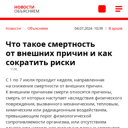
НОВОСТИ
ОБЪЯСНЯЕМ
Новости
Объясняем
04.07.2024 10:39
/
В архив
Что такое смертность
от внешних причин и как
сократить риски
1136
С 1 по 7 июля проходит неделя, направленная
на снижение смертности от внешних причин.
К внешним причинам смерти относятся причины,
смерть от которых наступает «вследствие физического
повреждения, вызванного механическим, тепловым,
химическим или радиационным воздействием,
превышающим порог физиологической
сопротивляемости организма, или отсутствием
одного или нескольких жизненно важных элементов