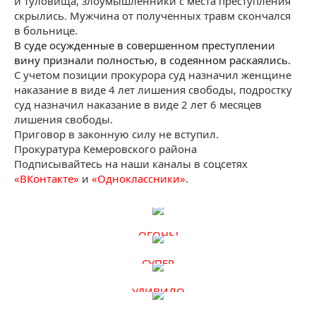
и туловища, злоумышленники с места преступления
скрылись. Мужчина от полученных травм скончался
в больнице.
В суде осужденные в совершенном преступлении
вину признали полностью, в содеянном раскаялись.
С учетом позиции прокурора суд назначил женщине
наказание в виде 4 лет лишения свободы, подростку
суд назначил наказание в виде 2 лет 6 месяцев
лишения свободы.
Приговор в законную силу не вступил.
Прокуратура Кемеровского района
Подписывайтесь на наши каналы в соцсетях
«ВКонтакте»
и
«Одноклассники»
.
ОГОНЬ!
СУПЕР
УДИВИЛО