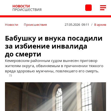
НОВОСТИ
ПРОИСШЕСТВИЯ
Новости
Происшествия
27.05.2026 09:11
/
В архив
Бабушку и внука посадили
за избиение инвалида
до смерти
Кемеровским районным судом вынесен приговор
жителям округа, обвиняемым в причинении тяжкого
вреда здоровью мужчины, повлекшего его смерть.
73