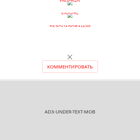
ГРУСТНО
ЗЛОСТЬ
РАЗОЧАРОВАНИЕ
КОММЕНТИРОВАТЬ
AD3-UNDER-TEXT-MOB