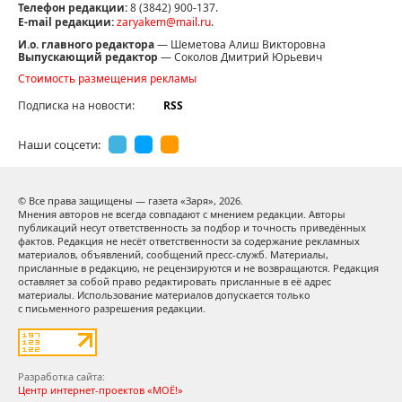
Телефон редакции:
8 (3842) 900-137.
E-mail редакции:
zaryakem@mail.ru
.
И.о. главного редактора
— Шеметова Алиш Викторовна
Выпускающий редактор
— Соколов Дмитрий Юрьевич
Стоимость размещения рекламы
Подписка на новости:
RSS
Наши соцсети:
© Все права защищены — газета «Заря»,
2026.
Мнения авторов не всегда совпадают с мнением редакции. Авторы
публикаций несут ответственность за подбор и точность приведённых
фактов. Редакция не несёт ответственности за содержание рекламных
материалов, объявлений, сообщений пресс-служб. Материалы,
присланные в редакцию, не рецензируются и не возвращаются. Редакция
оставляет за собой право редактировать присланные в её адрес
материалы. Использование материалов допускается только
с письменного разрешения редакции.
Разработка сайта:
Центр интернет-проектов «МОЁ!»