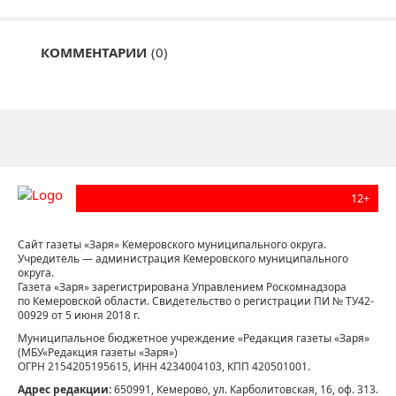
КОММЕНТАРИИ
(0)
12+
Сайт газеты «Заря» Кемеровского муниципального округа.
Учредитель — администрация Кемеровского муниципального
округа.
Газета «Заря» зарегистрирована Управлением Роскомнадзора
по Кемеровской области. Свидетельство о регистрации ПИ № ТУ42-
00929 от 5 июня 2018 г.
Муниципальное бюджетное учреждение «Редакция газеты «Заря»
(МБУ«Редакция газеты «Заря»)
ОГРН 2154205195615, ИНН 4234004103, КПП 420501001.
Адрес редакции:
650991, Кемерово, ул. Карболитовская, 16, оф. 313.