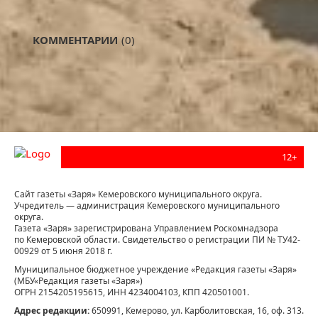
КОММЕНТАРИИ
(0)
12+
Сайт газеты «Заря» Кемеровского муниципального округа.
Учредитель — администрация Кемеровского муниципального
округа.
Газета «Заря» зарегистрирована Управлением Роскомнадзора
по Кемеровской области. Свидетельство о регистрации ПИ № ТУ42-
00929 от 5 июня 2018 г.
Муниципальное бюджетное учреждение «Редакция газеты «Заря»
(МБУ«Редакция газеты «Заря»)
ОГРН 2154205195615, ИНН 4234004103, КПП 420501001.
Адрес редакции:
650991, Кемерово, ул. Карболитовская, 16, оф. 313.