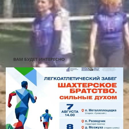
AD3-UNDER-TEXT-MOB
ВАМ БУДЕТ ИНТЕРЕСНО