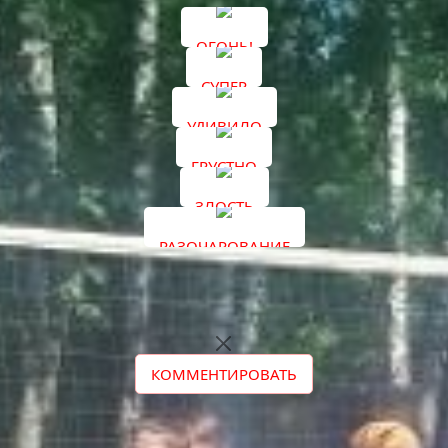
ОГОНЬ!
СУПЕР
УДИВИЛО
ГРУСТНО
ЗЛОСТЬ
РАЗОЧАРОВАНИЕ
КОММЕНТИРОВАТЬ