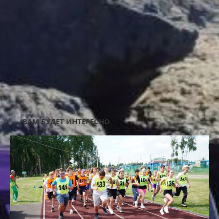
AD3-UNDER-TEXT-MOB
ВАМ БУДЕТ ИНТЕРЕСНО