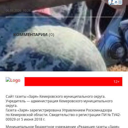
06.08.2026 10:28
71
КОММЕНТАРИИ
(0)
12+
Сайт газеты «Заря» Кемеровского муниципального округа.
Учредитель — администрация Кемеровского муниципального
округа.
Газета «Заря» зарегистрирована Управлением Роскомнадзора
по Кемеровской области. Свидетельство о регистрации ПИ № ТУ42-
00929 от 5 июня 2018 г.
Муниципальное бюджетное учреждение «Редакция газеты «Заря»