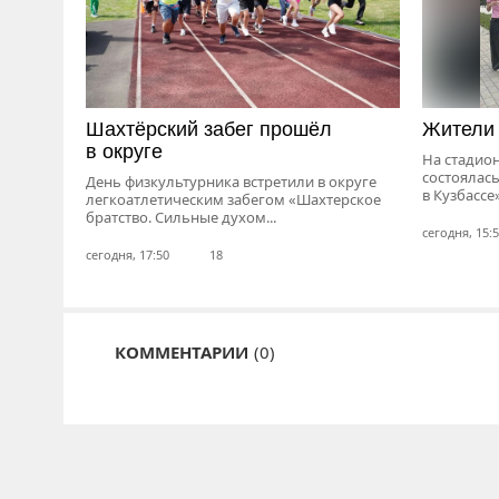
Шахтёрский забег прошёл
Жители 
в округе
На стадио
состоялась
День физкультурника встретили в округе
в Кузбассе»
легкоатлетическим забегом «Шахтерское
братство. Сильные духом...
сегодня, 15:
сегодня, 17:50
18
КОММЕНТАРИИ
(0)