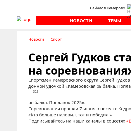
Сейчас в Кемерово
НОВОСТИ
ТЕМЫ
Новости
Спорт
Сергей Гудков ст
на соревнования
Спортсмен Кемеровского округа Сергей Гудков
донной удочкой «Кемеровская рыбалка. Попла
323
рыбалка. Поплавок 2025».
Соревнования прошли 7 июня в посёлке Кедро
«Кто больше наловил, тот и победил!»
Подписывайтесь на наши каналы в соцсетях
«