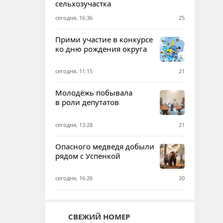
сельхозучастка
сегодня, 16:36
25
Прими участие в конкурсе
ко дню рождения округа
сегодня, 11:15
21
Молодёжь побывала
в роли депутатов
сегодня, 13:28
21
Опасного медведя добыли
рядом с Успенкой
сегодня, 16:26
20
СВЕЖИЙ НОМЕР