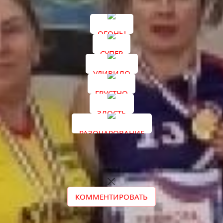
ОГОНЬ!
СУПЕР
УДИВИЛО
ГРУСТНО
ЗЛОСТЬ
РАЗОЧАРОВАНИЕ
КОММЕНТИРОВАТЬ