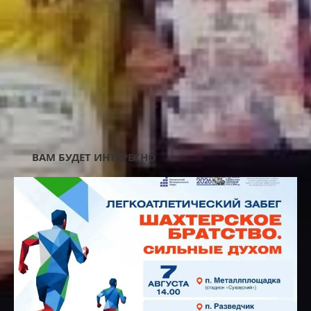
AD3-UNDER-TEXT-MOB
ВАМ БУДЕТ ИНТЕРЕСНО