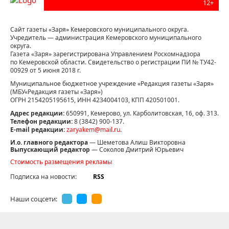
12+
Сайт газеты «Заря» Кемеровского муниципального округа.
Учредитель — администрация Кемеровского муниципального
округа.
Газета «Заря» зарегистрирована Управлением Роскомнадзора
по Кемеровской области. Свидетельство о регистрации ПИ № ТУ42-
00929 от 5 июня 2018 г.
Муниципальное бюджетное учреждение «Редакция газеты «Заря»
(МБУ«Редакция газеты «Заря»)
ОГРН 2154205195615, ИНН 4234004103, КПП 420501001.
Адрес редакции:
650991, Кемерово, ул. Карболитовская, 16, оф. 313.
Телефон редакции:
8 (3842) 900-137.
E-mail редакции:
zaryakem@mail.ru
.
И.о. главного редактора
— Шеметова Алиш Викторовна
Выпускающий редактор
— Соколов Дмитрий Юрьевич
Стоимость размещения рекламы
Подписка на новости:
RSS
Наши соцсети: