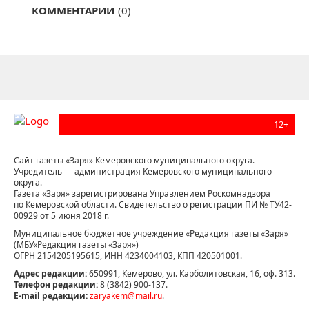
КОММЕНТАРИИ
(0)
12+
Сайт газеты «Заря» Кемеровского муниципального округа.
Учредитель — администрация Кемеровского муниципального
округа.
Газета «Заря» зарегистрирована Управлением Роскомнадзора
по Кемеровской области. Свидетельство о регистрации ПИ № ТУ42-
00929 от 5 июня 2018 г.
Муниципальное бюджетное учреждение «Редакция газеты «Заря»
(МБУ«Редакция газеты «Заря»)
ОГРН 2154205195615, ИНН 4234004103, КПП 420501001.
Адрес редакции:
650991, Кемерово, ул. Карболитовская, 16, оф. 313.
Телефон редакции:
8 (3842) 900-137.
E-mail редакции:
zaryakem@mail.ru
.