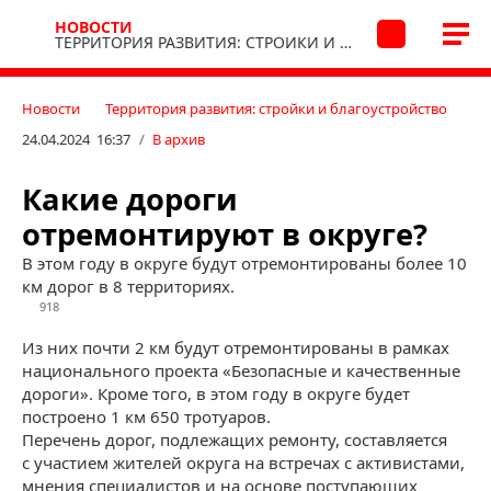
НОВОСТИ
ТЕРРИТОРИЯ РАЗВИТИЯ: СТРОЙКИ И БЛАГОУСТРОЙСТВО
Новости
Территория развития: стройки и благоустройство
24.04.2024 16:37
/
В архив
Какие дороги
отремонтируют в округе?
В этом году в округе будут отремонтированы более 10
км дорог в 8 территориях.
918
Из них почти 2 км будут отремонтированы в рамках
национального проекта «Безопасные и качественные
дороги». Кроме того, в этом году в округе будет
построено 1 км 650 тротуаров.
Перечень дорог, подлежащих ремонту, составляется
с участием жителей округа на встречах с активистами,
мнения специалистов и на основе поступающих