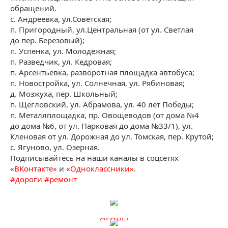
обращений.
с. Андреевка, ул.Советская;
п. Пригородный, ул.Центральная (от ул. Светлая
до пер. Березовый);
п. Успенка, ул. Молодежная;
п. Разведчик, ул. Кедровая;
п. Арсентьевка, разворотная площадка автобуса;
п. Новостройка, ул. Солнечная, ул. Рябиновая;
д. Мозжуха, пер. Школьный;
п. Щегловский, ул. Абрамова, ул. 40 лет Победы;
п. Металлплощадка, пр. Овощеводов (от дома №4
до дома №6, от ул. Парковая до дома №33/1), ул.
Кленовая от ул. Дорожная до ул. Томская, пер. Крутой;
с. Ягуново, ул. Озерная.
Подписывайтесь на наши каналы в соцсетях
«ВКонтакте»
и
«Одноклассники»
.
#
дороги
#
ремонт
ОГОНЬ!