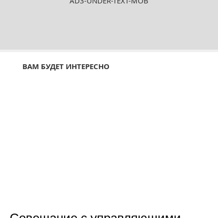
AD3-UNDER-TEXT-MOB
ВАМ БУДЕТ ИНТЕРЕСНО
Совещание с управляющими