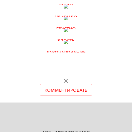
СУПЕР
УДИВИЛО
ГРУСТНО
ЗЛОСТЬ
РАЗОЧАРОВАНИЕ
КОММЕНТИРОВАТЬ