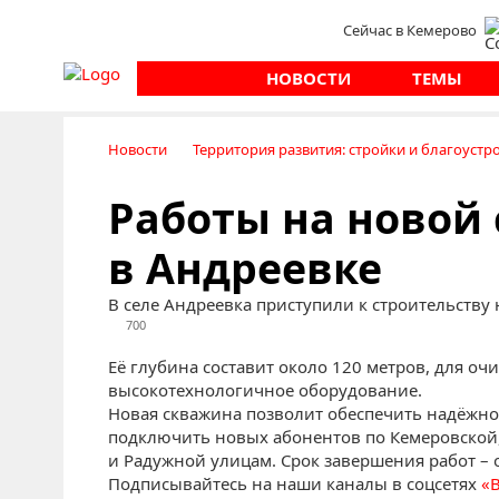
Сейчас в Кемерово
НОВОСТИ
ТЕМЫ
Новости
Территория развития: стройки и благоустр
Работы на новой
в Андреевке
В селе Андреевка приступили к строительству
700
Её глубина составит около 120 метров, для оч
высокотехнологичное оборудование.
Новая скважина позволит обеспечить надёжное
подключить новых абонентов по Кемеровской,
и Радужной улицам. Срок завершения работ – о
Подписывайтесь на наши каналы в соцсетях
«