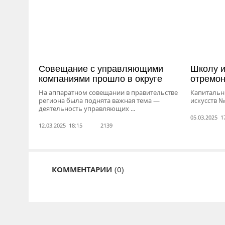
Совещание с управляющими
Школу и
компаниями прошло в округе
отремо
На аппаратном совещании в правительстве
Капитальн
региона была поднята важная тема —
искусств №
деятельность управляющих ...
05.03.2025 1
12.03.2025 18:15
2139
КОММЕНТАРИИ
(0)