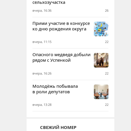
сельхозучастка
вчера, 16:36
26
Прими участие в конкурсе
ко дню рождения округа
вчера, 11:15
22
Опасного медведя добыли
рядом с Успенкой
вчера, 16:26
22
Молодёжь побывала
в роли депутатов
вчера, 13:28
22
СВЕЖИЙ НОМЕР