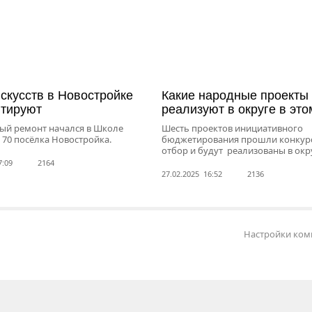
скусств в Новостройке
Какие народные проекты
нтируют
реализуют в округе в это
ый ремонт начался в Школе
Шесть проектов инициативного
 70 посёлка Новостройка.
бюджетирования прошли конкур
отбор и будут реализованы в окр
7:09
2164
27.02.2025 16:52
2136
Настройки ком