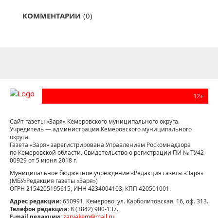
КОММЕНТАРИИ
(0)
12+
Сайт газеты «Заря» Кемеровского муниципального округа.
Учредитель — администрация Кемеровского муниципального
округа.
Газета «Заря» зарегистрирована Управлением Роскомнадзора
по Кемеровской области. Свидетельство о регистрации ПИ № ТУ42-
00929 от 5 июня 2018 г.
Муниципальное бюджетное учреждение «Редакция газеты «Заря»
(МБУ«Редакция газеты «Заря»)
ОГРН 2154205195615, ИНН 4234004103, КПП 420501001.
Адрес редакции:
650991, Кемерово, ул. Карболитовская, 16, оф. 313.
Телефон редакции:
8 (3842) 900-137.
E-mail редакции:
zaryakem@mail.ru
.