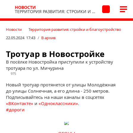
НОВОСТИ
ТЕРРИТОРИЯ РАЗВИТИЯ: СТРОЙКИ И БЛАГОУСТРОЙСТВО
Новости
Территория развития: стройки и благоустройство
22.05.2024 17:43
/
В архив
Тротуар в Новостройке
В посёлке Новостройка приступили к устройству
тротуара по ул. Мичурина
975
Новый тротуар протянется от улицы Молодёжная
до улицы Солнечная, а его длина - 250 метров.
Подписывайтесь на наши каналы в соцсетях
«ВКонтакте»
и
«Одноклассники»
.
#
дороги