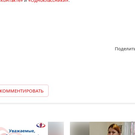
ВКонтакте»
и
«Одноклассники»
.
Поделить
КОММЕНТИРОВАТЬ