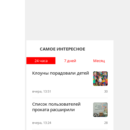
САМОЕ ИНТЕРЕСНОЕ
24 часа
7 дней
Месяц
Клоуны порадовали детей
вчера, 13:51
30
Список пользователей
проката расширили
вчера, 13:24
28