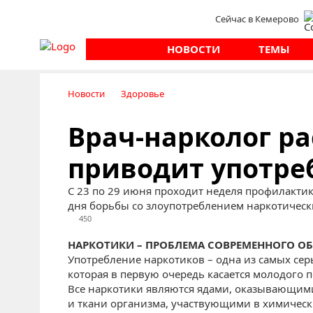
Сейчас в Кемерово
НОВОСТИ
ТЕМЫ
Новости
Здоровье
Врач-нарколог ра
приводит употре
С 23 по 29 июня проходит неделя профилакти
дня борьбы со злоупотреблением наркотическ
450
НАРКОТИКИ – ПРОБЛЕМА СОВРЕМЕННОГО О
Употребление наркотиков – одна из самых се
которая в первую очередь касается молодого п
Все наркотики являются ядами, оказывающими
и ткани организма, участвующими в химическ