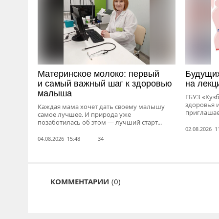
Материнское молоко: первый
Будущи
и самый важный шаг к здоровью
на лекц
малыша
ГБУЗ «Куз
здоровья 
Каждая мама хочет дать своему малышу
приглашает
самое лучшее. И природа уже
позаботилась об этом — лучший старт...
02.08.2026 1
04.08.2026 15:48
34
КОММЕНТАРИИ
(0)