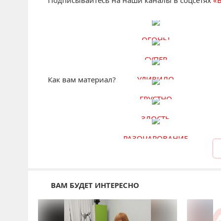
Подписывайтесь на наши каналы в соцсетях
«
ОГОНЬ!
СУПЕР
УДИВИЛО
Как вам материал?
ГРУСТНО
ЗЛОСТЬ
РАЗОЧАРОВАНИЕ
ВАМ БУДЕТ ИНТЕРЕСНО