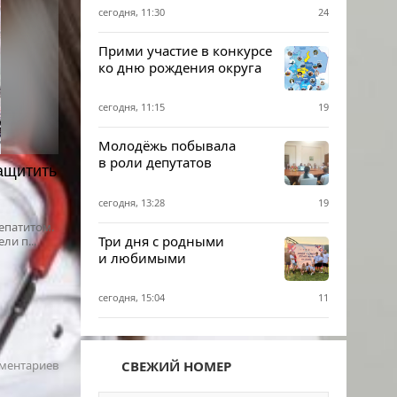
сегодня, 11:30
24
Прими участие в конкурсе
ко дню рождения округа
сегодня, 11:15
19
Молодёжь побывала
в роли депутатов
ащитить
сегодня, 13:28
19
епатитом.
Три дня с родными
ли п...
и любимыми
сегодня, 15:04
11
СВЕЖИЙ НОМЕР
ментариев