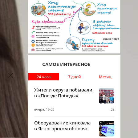
ся:
САМОЕ ИНТЕРЕСНОЕ
24 часа
7 дней
Месяц
Жители округа побывали
в «Поезде Победы»
вчера, 16:03
32
Оборудование кинозала
в Ясногорском обновят