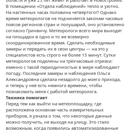
В помещении «Отдела наблюдений» тепло и уютно.
На настенных часах половина четвёртого?! Однако
время метеорологов не подчиняется законам часовых
поясов регионов стран и полушарий, оно установлено
согласно Гринвичу. Метеорологи всего мира выходят
на площадки в одно и то же всемирно
скоординированное время. Сделать необходимые
замеры и передать их в свои центры — на это у
специалистов есть строго не более 15 минут. Сутки
метеорологов поделены на трёхчасовые отрезки:
именно с такой периодичностью в мире наблюдают
погоду. Последние замеры и наблюдения Ольга
Александровна сделала незадолго до моего прихода,
и теперь у неё есть немного времени, чтобы
познакомить меня с работой метеоролога.
Техника помогает
Перед тем как выйти на метеоплощадку, где
расположена основная часть измерительных
приборов, я узнала о том, что некоторые данные
можно получить, не выходя на улицу. Это стало
возможным, когда появились автоматизированные