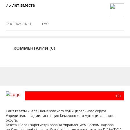
75 лет вместе
18.01.2024 16:44
1799
КОММЕНТАРИИ
(0)
12+
Сайт газеты «Заря» Кемеровского муниципального округа.
Учредитель — администрация Кемеровского муниципального
округа.
Газета «Заря» зарегистрирована Управлением Роскомнадзора
по Кемеровской области. Свидетельство о регистрации ПИ № ТУ42-