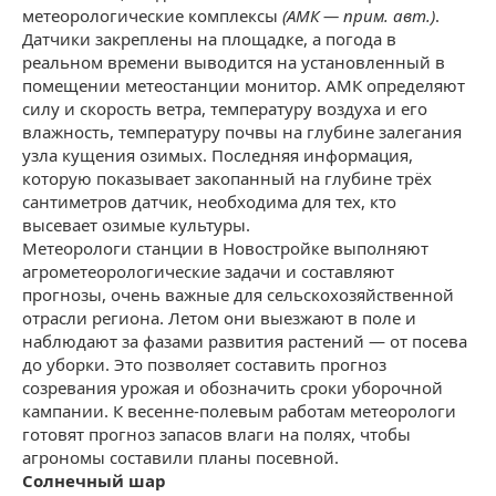
метеорологические комплексы
(АМК — прим. авт.)
.
Датчики закреплены на площадке, а погода в
реальном времени выводится на установленный в
помещении метеостанции монитор. АМК определяют
силу и скорость ветра, температуру воздуха и его
влажность, температуру почвы на глубине залегания
узла кущения озимых. Последняя информация,
которую показывает закопанный на глубине трёх
сантиметров датчик, необходима для тех, кто
высевает озимые культуры.
Метеорологи станции в Новостройке выполняют
агрометеорологические задачи и составляют
прогнозы, очень важные для сельскохозяйственной
отрасли региона. Летом они выезжают в поле и
наблюдают за фазами развития растений — от посева
до уборки. Это позволяет составить прогноз
созревания урожая и обозначить сроки уборочной
кампании. К весенне-полевым работам метеорологи
готовят прогноз запасов влаги на полях, чтобы
агрономы составили планы посевной.
Солнечный шар