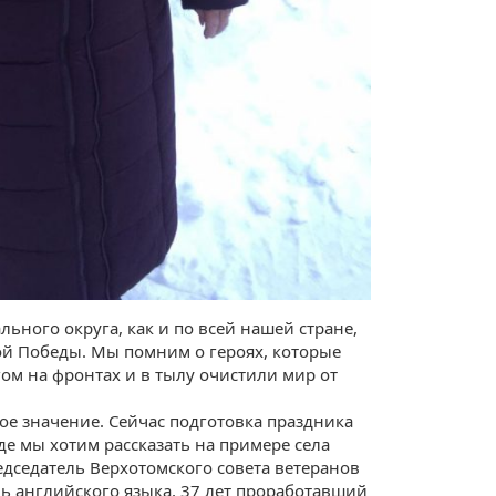
ьного округа, как и по всей нашей стране,
й Победы. Мы помним о героях, которые
м на фронтах и в тылу очистили мир от
ое значение. Сейчас подготовка праздника
де мы хотим рассказать на примере села
дседатель Верхотомского совета ветеранов
 английского языка, 37 лет проработавший