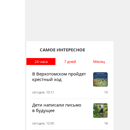
САМОЕ ИНТЕРЕСНОЕ
24 часа
7 дней
Месяц
В Верхотомском пройдет
крестный ход
сегодня, 10:11
19
Дети написали письмо
в будущее
сегодня, 12:05
18