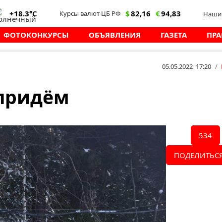
+18.3°C
$
82,16
€
94,83
Курсы валют ЦБ РФ
Наши 
ФОТОКОНКУРСЫ
ОБЪЯВЛЕНИЯ
ГАЗЕТА
ПРА
05.05.2022 17:20
/
придём
534
ПОДЕЛИТЬСЯ