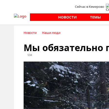
Сейчас в Кемерово
НОВОСТИ
ТЕМЫ
Новости
Наши люди
Мы обязательно 
534