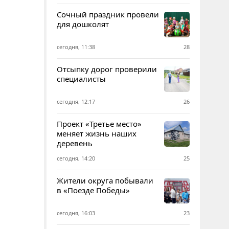
Сочный праздник провели
для дошколят
сегодня, 11:38
28
Отсыпку дорог проверили
специалисты
сегодня, 12:17
26
Проект «Третье место»
меняет жизнь наших
деревень
сегодня, 14:20
25
Жители округа побывали
в «Поезде Победы»
сегодня, 16:03
23