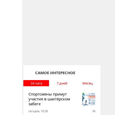
САМОЕ ИНТЕРЕСНОЕ
24 часа
7 дней
Месяц
Спортсмены примут
участие в шахтёрском
забеге
сегодня, 10:28
34