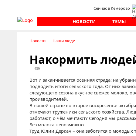
Сейчас в Кемерово
НОВОСТИ
ТЕМЫ
Новости
Наши люди
Накормить люде
439
Вот и заканчивается осенняя страда: на убран
подводить итоги сельского года. От них завис
следующего сезона вкусное свежее молоко, ов
производителей.
В нашей стране во второе воскресенье октяб
отмечают труженики сельского хозяйства. Люди
работают, о чём мечтают? Сегодня мы рассжаж
Без молока невозможно.
Труд Юлии Деркач – она заботится о молодых т