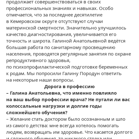
продолжает совершенствоваться в своих
профессиональных знаниях и навыках. Особо
отмечается, что за последнее десятилетие
в Кемеровском округе отсутствуют случаи
материнской смертности. Значительно улучшилось
качество диагностирования, увеличивается его
точность и широта. Галиной Анатольевной ведётся
большая работа по санитарному просвещению
населения, проводятся регулярные занятия по охране
репродуктивного здоровья,
по психопрофилактической подготовке беременных
к родам. Мы попросили Галину Породун ответить
на некоторые наши вопросы.
Дорога в профессию
– Галина Анатольевна, что именно повлияло
на ваш выбор профессии врача? Не пугали ли вас
колоссальные нагрузки и долгие годы
сложнейшего обучения?
– Желание стать доктором было осознанным и шло
из самого детства: мне всегда хотелось помогать
людям, возвращать им здоровье. Что касается долгого
и сложного обучения, то никакого страха или