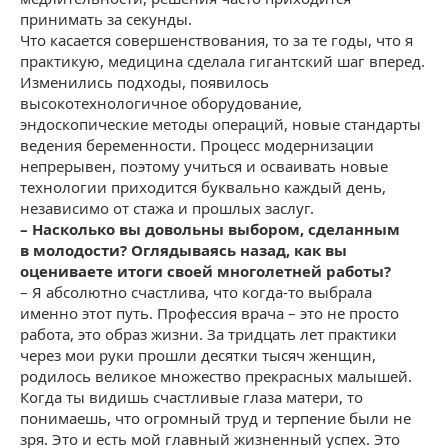
принимать за секунды.
Что касается совершенствования, то за те годы, что я
практикую, медицина сделала гигантский шаг вперед.
Изменились подходы, появилось
высокотехнологичное оборудование,
эндоскопические методы операций, новые стандарты
ведения беременности. Процесс модернизации
непрерывен, поэтому учиться и осваивать новые
технологии приходится буквально каждый день,
независимо от стажа и прошлых заслуг.
– Насколько вы довольны выбором, сделанным
в молодости? Оглядываясь назад, как вы
оцениваете итоги своей многолетней работы?
– Я абсолютно счастлива, что когда-то выбрала
именно этот путь. Профессия врача – это не просто
работа, это образ жизни. За тридцать лет практики
через мои руки прошли десятки тысяч женщин,
родилось великое множество прекрасных малышей.
Когда ты видишь счастливые глаза матери, то
понимаешь, что огромный труд и терпение были не
зря. Это и есть мой главный жизненный успех. Это