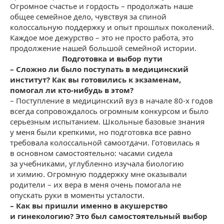
Огромное счастье и гордость – продолжать наше
общее семейное дело, чувствуя за спиной
колоссальную поддержку и опыт прошлых поколений.
Каждое мое дежурство – это не просто работа, это
продолжение нашей большой семейной истории.
Подготовка и выбор пути
– Сложно ли было поступать в медицинский
институт? Как вы готовились к экзаменам,
помогал ли кто-нибудь в этом?
– Поступление в медицинский вуз в начале 80-х годов
всегда сопровождалось огромным конкурсом и было
серьезным испытанием. Школьные базовые знания
у меня были крепкими, но подготовка все равно
требовала колоссальной самоотдачи. Готовилась я
в основном самостоятельно: часами сидела
за учебниками, углубленно изучала биологию
и химию. Огромную поддержку мне оказывали
родители – их вера в меня очень помогала не
опускать руки в моменты усталости.
– Как вы пришли именно в акушерство
и гинекологию? Это был самостоятельный выбор