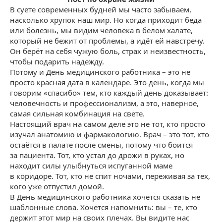
В суете современных будней мы часто забываем,
насколько хрупок наш мир. Но когда приходит беда
или болезнь, мы видим человека в белом халате,
который не бежит от проблемы, а идёт ей навстречу.
Он берёт на себя чужую боль, страх и неизвестность,
чтобы подарить надежду.
Потому и День медицинского работника – это не
просто красная дата в календаре. Это день, когда мы
говорим «спасибо» тем, кто каждый день доказывает:
человечность и профессионализм, а это, наверное,
самая сильная комбинация на свете.
Настоящий врач на самом деле это не тот, кто просто
изучал анатомию и фармакологию. Врач – это тот, кто
остаётся в палате после смены, потому что боится
за пациента. Тот, кто устал до дрожи в руках, но
находит силы улыбнуться испуганной маме
в коридоре. Тот, кто не спит ночами, переживая за тех,
кого уже отпустил домой.
В День медицинского работника хочется сказать не
шаблонные слова. Хочется напомнить: вы – те, кто
держит этот мир на своих плечах. Вы видите нас