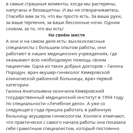
в самые страшные моменты, когда мы растеряны,
напуганы и беззащитны. И вы не отворачиваетесь.
Спасибо вам за то, что вы просто есть. За ваши руки,
за ваше терпение, за ваши бессонные ночи. Одним
словом, за то, что вы есть!
На своём месте
А они и на самом деле есть: высококлассные
специалисты с большим опытом работы, они
работают в наших медицинских учреждениях, где
оказывают всю необходимую помощь своим
пациентам. Одна из таких добрых докторов – Галина
Породун, врач-акушер-гинеколог Кемеровской
клинической районной больницы, врач первой
категории.
Галина Анатольевна окончила Кемеровский
государственный медицинский институт в 1994 году
по специальности «Лечебное дело». А уже со
следующего года пришла работать в районную
больницу акушером-гинекологом. Коллеги отмечают,
что практически с самого начала работы она показала
себя грамотным специалистом, который постоянно