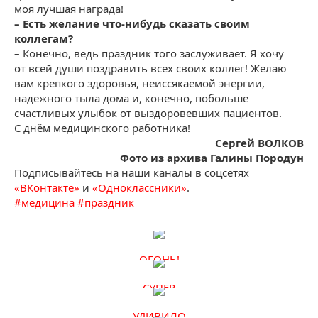
моя лучшая награда!
– Есть желание что-нибудь сказать своим
коллегам?
– Конечно, ведь праздник того заслуживает. Я хочу
от всей души поздравить всех своих коллег! Желаю
вам крепкого здоровья, неиссякаемой энергии,
надежного тыла дома и, конечно, побольше
счастливых улыбок от выздоровевших пациентов.
С днём медицинского работника!
Сергей ВОЛКОВ
Фото из архива Галины Породун
Подписывайтесь на наши каналы в соцсетях
«ВКонтакте»
и
«Одноклассники»
.
#
медицина
#
праздник
ОГОНЬ!
СУПЕР
УДИВИЛО