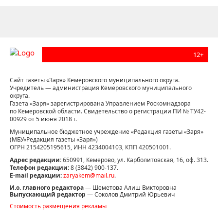
12+
Сайт газеты «Заря» Кемеровского муниципального округа.
Учредитель — администрация Кемеровского муниципального
округа.
Газета «Заря» зарегистрирована Управлением Роскомнадзора
по Кемеровской области. Свидетельство о регистрации ПИ № ТУ42-
00929 от 5 июня 2018 г.
Муниципальное бюджетное учреждение «Редакция газеты «Заря»
(МБУ«Редакция газеты «Заря»)
ОГРН 2154205195615, ИНН 4234004103, КПП 420501001.
Адрес редакции:
650991, Кемерово, ул. Карболитовская, 16, оф. 313.
Телефон редакции:
8 (3842) 900-137.
E-mail редакции:
zaryakem@mail.ru
.
И.о. главного редактора
— Шеметова Алиш Викторовна
Выпускающий редактор
— Соколов Дмитрий Юрьевич
Стоимость размещения рекламы