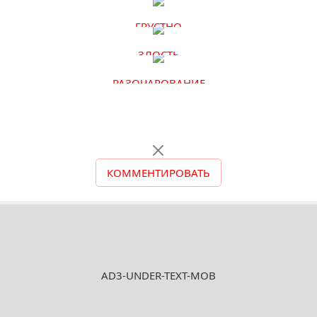
ГРУСТНО
ЗЛОСТЬ
РАЗОЧАРОВАНИЕ
КОММЕНТИРОВАТЬ
AD3-UNDER-TEXT-MOB