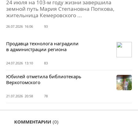
24 июля на 103-м году жизни завершила
земной путь Мария Степановна Попкова,
жительница Кемеровского ...
26.07.2026 16:06
93
Продавца технолога наградили
в администрации региона
24.07.2026 13:10
83
Юбилей отметила библиотекарь
Верхотомского
21.07.2026 20:58
78
КОММЕНТАРИИ
(0)