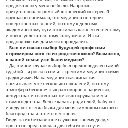
предвзятости у меня не было. Напротив,
присутствовал огромный юношеский интерес. Я
прекрасно понимала, что медицина не терпит
поверхностных знаний, поэтому к долгому
академическому пути относилась как к естественному
и очень увлекательному этапу жизни. И эти
предположения для меня оправдались.
– Был ли связан выбор будущей профессии
с примером кого-то из родственников? Возможно,
в вашей семье уже были медики?
– Да, в моем случае выбор был предопределен самой
судьбой – я росла в семье с крепкими медицинскими
традициями. Наша медицинская династия
насчитывает уже несколько поколений, поэтому
атмосфера бесконечных разговоров о пациентах,
дежурствах и спасенных жизнях окружала меня
с самого детства. Белые халаты родителей, бабушек
и дедушек всегда были для меня символом высшего
благородства и ответственности.
Глядя на их беззаветное служение своему делу, я
просто не представляла для себя иного пути.