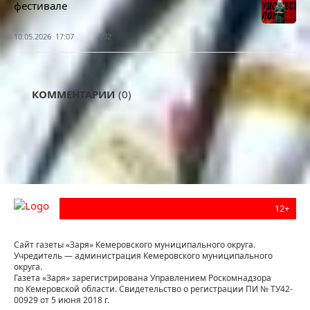
фестивале
10.05.2026 17:07
202
КОММЕНТАРИИ
(0)
12+
Сайт газеты «Заря» Кемеровского муниципального округа.
Учредитель — администрация Кемеровского муниципального
округа.
Газета «Заря» зарегистрирована Управлением Роскомнадзора
по Кемеровской области. Свидетельство о регистрации ПИ № ТУ42-
00929 от 5 июня 2018 г.