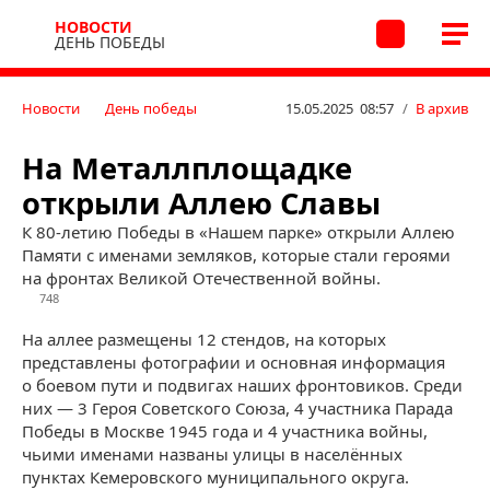
НОВОСТИ
ДЕНЬ ПОБЕДЫ
Новости
День победы
15.05.2025 08:57
/
В архив
На Металлплощадке
открыли Аллею Славы
К 80-летию Победы в «Нашем парке» открыли Аллею
Памяти с именами земляков, которые стали героями
на фронтах Великой Отечественной войны.
748
На аллее размещены 12 стендов, на которых
представлены фотографии и основная информация
о боевом пути и подвигах наших фронтовиков. Среди
них — 3 Героя Советского Союза, 4 участника Парада
Победы в Москве 1945 года и 4 участника войны,
чьими именами названы улицы в населённых
пунктах Кемеровского муниципального округа.