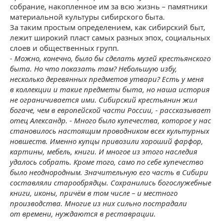
собрание, накопленное им за всю жизнь – памятники
материальной культуры сибирского быта.
За таким простым определением, как сибирский быт,
лежит широкий пласт самых разных эпох, социальных
слоев и общественных групп.
- Можно, конечно, было бы сделать музей крестьянского
быта. Но что показать там? Небольшую избу,
несколько деревянных предметов утвари? Есть у меня
в коллекции и такие предметы быта, но наша история
не ограничивается ими. Сибирский крестьянин жил
богаче, чем в европейской части России, - рассказывает
отец Александр. - Много было купечества, которое у нас
становилось настоящим проводником всех культурных
новшеств. Именно купцы привозили хороший фарфор,
картины, мебель, книги. И многое из этого наследия
удалось собрать. Кроме того, само по себе купечество
было неоднородным. Значительную его часть в Сибири
составляли старообрядцы. Сохранились богослужебные
книги, иконы, причём в том числе – и местного
производства. Многие из них сильно пострадали
от времени, нуждаются в реставрации.