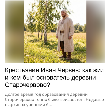
Крестьянин Иван Червев: как жил
и кем был основатель деревни
Старочервово?
Долгое время год образования деревни
Старочервово точно было неизвестен. Недавно
в архивах учеными б...