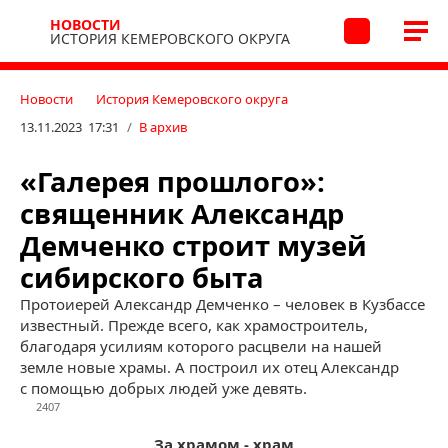
НОВОСТИ
ИСТОРИЯ КЕМЕРОВСКОГО ОКРУГА
Новости
История Кемеровского округа
13.11.2023 17:31
/
В архив
«Галерея прошлого»:
священник Александр
Демченко строит музей
сибирского быта
Протоиерей Александр Демченко – человек в Кузбассе
известный. Прежде всего, как храмостроитель,
благодаря усилиям которого расцвели на нашей
земле новые храмы. А построил их отец Александр
с помощью добрых людей уже девять.
2407
За храмом - храм