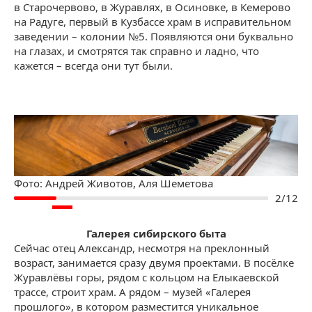
в Старочервово, в Журавлях, в Осиновке, в Кемерово
на Радуге, первый в Кузбассе храм в исправительном
заведении – колонии №5. Появляются они буквально
на глазах, и смотрятся так справно и ладно, что
кажется – всегда они тут были.
Старинное фортепьяно
Фото:
Андрей Животов, Аля Шеметова
2/12
Галерея сибирского быта
Сейчас отец Александр, несмотря на преклонный
возраст, занимается сразу двумя проектами. В посёлке
Журавлёвы горы, рядом с кольцом на Елыкаевской
трассе, строит храм. А рядом – музей «Галерея
прошлого», в котором разместится уникальное