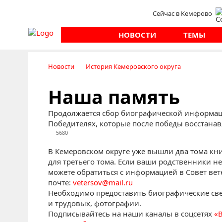
Сейчас в Кемерово
НОВОСТИ
ТЕМЫ
Новости
История Кемеровского округа
Наша память
Продолжается сбор биографической информац
Победителях, которые после победы восстан
5680
В Кемеровском округе уже вышли два тома кн
для третьего тома. Если ваши родственники н
можете обратиться с информацией в Совет вет
почте:
vetersov@mail.ru
Необходимо предоставить биографические све
и трудовых, фотографии.
Подписывайтесь на наши каналы в соцсетях
«