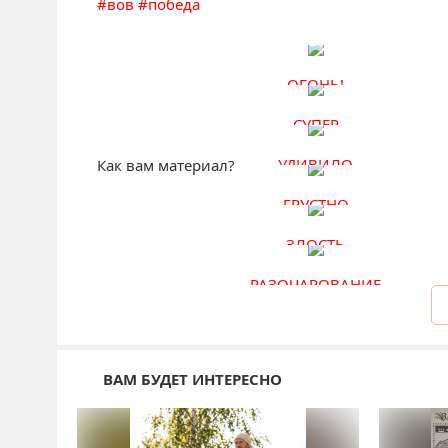
#
вов
#
победа
ОГОНЬ!
СУПЕР
УДИВИЛО
Как вам материал?
ГРУСТНО
ЗЛОСТЬ
РАЗОЧАРОВАНИЕ
ВАМ БУДЕТ ИНТЕРЕСНО