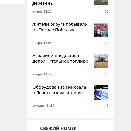
деревень
вчера, 14:20
32
Жители округа побывали
в «Поезде Победы»
вчера, 16:03
30
Аграриям предоставят
дополнительное топливо
вчера, 13:38
25
Оборудование кинозала
в Ясногорском обновят
сегодня, 11:30
19
СВЕЖИЙ НОМЕР