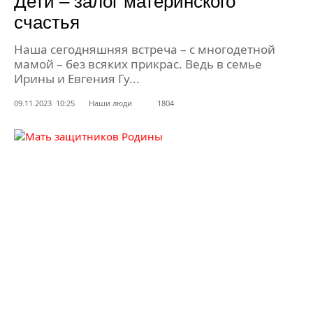
Дети – залог материнского
счастья
Наша сегодняшняя встреча – с многодетной
мамой – без всяких прикрас. Ведь в семье
Ирины и Евгения Гу...
09.11.2023 10:25
Наши люди
1804